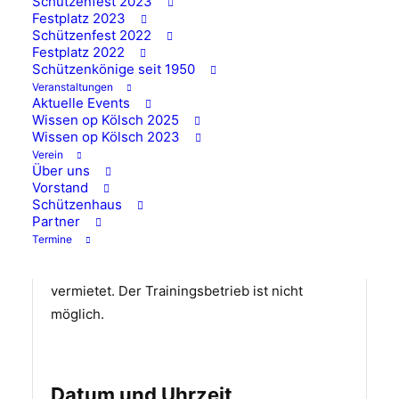
Schützenfest 2023
Festplatz 2023
Schützenfest 2022
Festplatz 2022
Schützenkönige seit 1950
Veranstaltungen
Aktuelle Events
Wissen op Kölsch 2025
Wissen op Kölsch 2023
Verein
Über uns
Vermietung Schützenhaus
Vorstand
Schützenhaus
von
284
Partner
Termine
Das Schützenhaus ist an diesem Tag
vermietet. Der Trainingsbetrieb ist nicht
möglich.
Datum und Uhrzeit