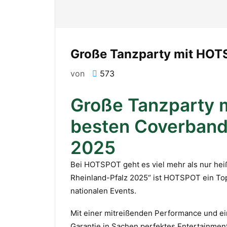
Große Tanzparty mit HO
von
573
Große Tanzparty 
besten Coverband
2025
Bei HOTSPOT geht es viel mehr als nur hei
Rheinland-Pfalz 2025“ ist HOTSPOT ein Top-
nationalen Events.
Mit einer mitreißenden Performance und 
Garantie in Sachen perfektes Entertainment