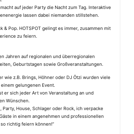
cht auf jeder Party die Nacht zum Tag. Interaktive
energie lassen dabei niemanden stillstehen.
Rock & Pop. HOTSPOT gelingt es immer, zusammen mit
rience zu feiern.
elen Jahren auf regionalen und überregionalen
zeiten, Geburtstagen sowie Großveranstaltungen.
r wie z.B. Brings, Höhner oder DJ Ötzi wurden viele
 einem gelungenen Event.
t er sich jeder Art von Veranstaltung an und
hren Wünschen.
, Party, House, Schlager oder Rock, ich verpacke
r Gäste in einem angenehmen und professionellen
so richtig feiern können!“