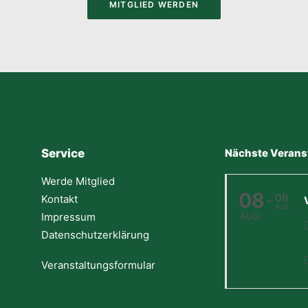
MITGLIED WERDEN
Service
Nächste Verans
Werde Mitglied
08
08
Kontakt
-
AUG.
Impressum
AUG.
Datenschutzerklärung
Veranstaltungsformular