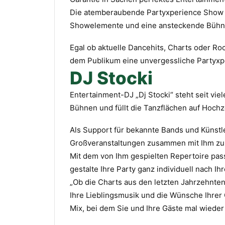
Die atemberaubende Partyxperience Show ma
Showelemente und eine ansteckende Bühnen
Egal ob aktuelle Dancehits, Charts oder 
dem Publikum eine unvergessliche Partyxpe
DJ Stocki
Entertainment-DJ „Dj Stocki“ steht seit vi
Bühnen und füllt die Tanzflächen auf Hoch
Als Support für bekannte Bands und Künstle
Großveranstaltungen zusammen mit Ihm zu
Mit dem von Ihm gespielten Repertoire pass
gestalte Ihre Party ganz individuell nach I
„Ob die Charts aus den letzten Jahrzehnten
Ihre Lieblingsmusik und die Wünsche Ihre
Mix, bei dem Sie und Ihre Gäste mal wieder 