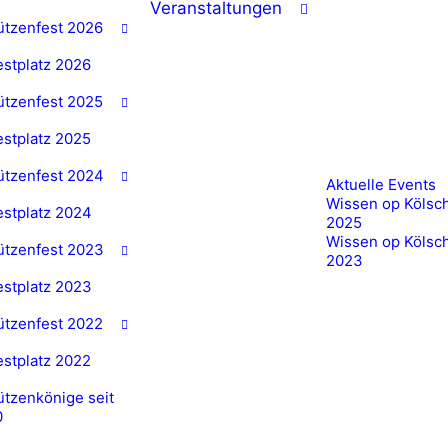
Veranstaltungen
ützenfest 2026
estplatz 2026
ützenfest 2025
estplatz 2025
ützenfest 2024
Aktuelle Events
Wissen op Kölsc
estplatz 2024
2025
Wissen op Kölsc
ützenfest 2023
2023
estplatz 2023
ützenfest 2022
estplatz 2022
tzenkönige seit
0