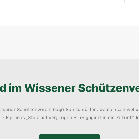
d im Wissener Schützenve
 Wissener Schützenverein begrüßen zu dürfen. Gemeinsam wollen
eitspruchs „Stolz auf Vergangenes, engagiert in die Zukunft“ f