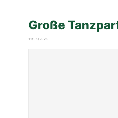
Große Tanzpar
11/05/2026