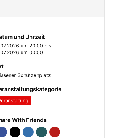
atum und Uhrzeit
1.07.2026 um 20:00
bis
.07.2026 um 00:00
rt
issener Schützenplatz
eranstaltungskategorie
Veranstaltung
hare With Friends