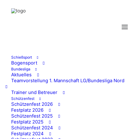
Schießsport
Bogensport
Bundesliga
Aktuelles
Teamvorstellung 1. Mannschaft LG/Bundesliga Nord
Liga-Saison
Trainer und Betreuer
Schützenfest
2025/2026
Schützenfest 2026
Festplatz 2026
Schützenfest 2025
Festplatz 2025
In den unterschiedlichsten Disziplinen
Schützenfest 2024
Festplatz 2024
messen sich unsere Mannschaften mit