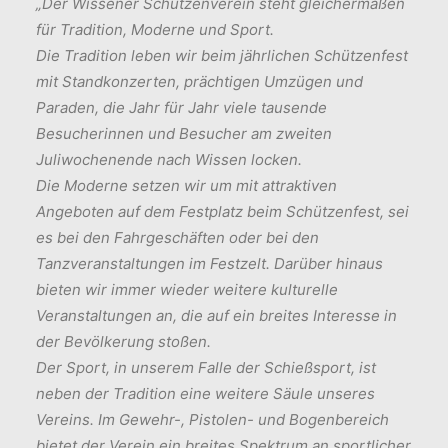
„Der Wissener Schützenverein steht gleichermaßen
für Tradition, Moderne und Sport.
Die Tradition leben wir beim jährlichen Schützenfest
mit Standkonzerten, prächtigen Umzügen und
Paraden, die Jahr für Jahr viele tausende
Besucherinnen und Besucher am zweiten
Juliwochenende nach Wissen locken.
Die Moderne setzen wir um mit attraktiven
Angeboten auf dem Festplatz beim Schützenfest, sei
es bei den Fahrgeschäften oder bei den
Tanzveranstaltungen im Festzelt. Darüber hinaus
bieten wir immer wieder weitere kulturelle
Veranstaltungen an, die auf ein breites Interesse in
der Bevölkerung stoßen.
Der Sport, in unserem Falle der Schießsport, ist
neben der Tradition eine weitere Säule unseres
Vereins. Im Gewehr-, Pistolen- und Bogenbereich
bietet der Verein ein breites Spektrum an sportlicher