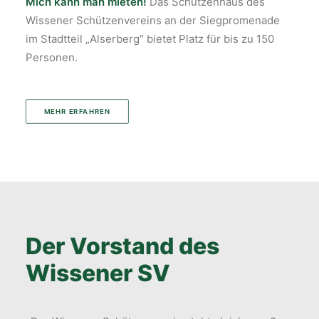
Mich kann man mieten!
Das Schützenhaus des
Wissener Schützenvereins an der Siegpromenade
im Stadtteil „Alserberg“ bietet Platz für bis zu 150
Personen.
MEHR ERFAHREN
Der Vorstand des
Wissener SV