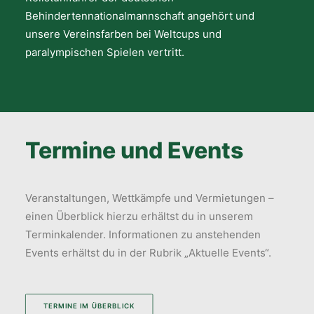
Behindertennationalmannschaft angehört und
unsere Vereinsfarben bei Weltcups und
paralympischen Spielen vertritt.
Termine und Events
Veranstaltungen, Wettkämpfe und Vermietungen –
einen Überblick hierzu erhältst du in unserem
Terminkalender. Informationen zu anstehenden
Events erhältst du in der Rubrik „Aktuelle Events“.
TERMINE IM ÜBERBLICK