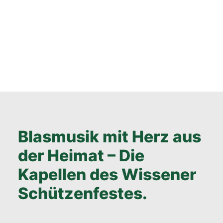
Abschlussparty mit den
Wolpertinger Buam und
DJ Sascha Sunshine
Blasmusik mit Herz aus
der Heimat – Die
Kapellen des Wissener
Schützenfestes.