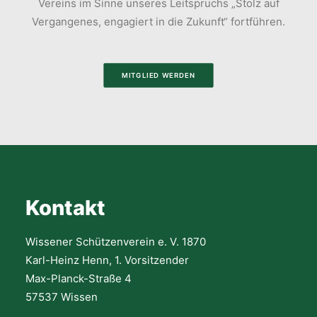
Vereins im Sinne unseres Leitspruchs „Stolz auf
Vergangenes, engagiert in die Zukunft“ fortführen.
MITGLIED WERDEN
Kontakt
Wissener Schützenverein e. V. 1870
Karl-Heinz Henn, 1. Vorsitzender
Max-Planck-Straße 4
57537 Wissen