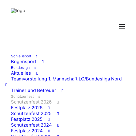
SCHÜTZENFEST
2026
Wissener
Schießsport
Bogensport
Schützenverein e.V.
Bundesliga
Aktuelles
1870
Teamvorstellung 1. Mannschaft LG/Bundesliga Nord
Trainer und Betreuer
Schützenfest
Schützenfest 2026
Festplatz 2026
Schützenfest 2025
Festplatz 2025
Schützenfest 2024
Festplatz 2024