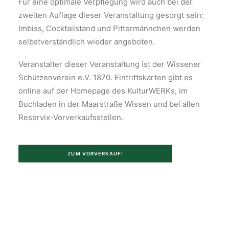
Für eine optimale Verpflegung wird auch bei der
zweiten Auflage dieser Veranstaltung gesorgt sein:
Imbiss, Cocktailstand und Pittermännchen werden
selbstverständlich wieder angeboten.
Veranstalter dieser Veranstaltung ist der Wissener
Schützenverein e.V. 1870. Eintrittskarten gibt es
online auf der Homepage des KulturWERKs, im
Buchladen in der Maarstraße Wissen und bei allen
Reservix-Vorverkaufsstellen.
ZUM VORVERKAUF!