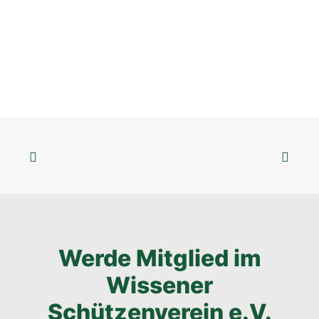
Werde Mitglied im
Wissener
Schützenverein e.V.