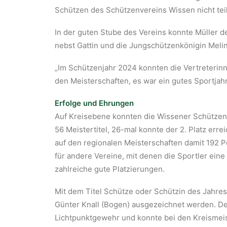
Schützen des Schützenvereins Wissen nicht teil
In der guten Stube des Vereins konnte Müller 
nebst Gattin und die Jungschützenkönigin Melin
„Im Schützenjahr 2024 konnten die Vertreterinne
den Meisterschaften, es war ein gutes Sportjahr
Erfolge und Ehrungen
Auf Kreisebene konnten die Wissener Schützen 5
56 Meistertitel, 26-mal konnte der 2. Platz er
auf den regionalen Meisterschaften damit 192 
für andere Vereine, mit denen die Sportler ein
zahlreiche gute Platzierungen.
Mit dem Titel Schütze oder Schützin des Jahres
Günter Knall (Bogen) ausgezeichnet werden. Der
Lichtpunktgewehr und konnte bei den Kreismeis