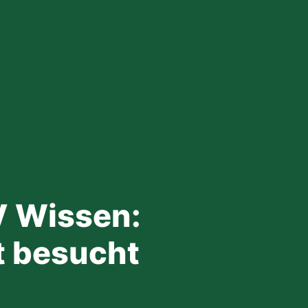
V Wissen:
t besucht