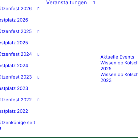
Veranstaltungen
ützenfest 2026
estplatz 2026
ützenfest 2025
estplatz 2025
ützenfest 2024
Aktuelle Events
Wissen op Kölsc
estplatz 2024
2025
Wissen op Kölsc
ützenfest 2023
2023
estplatz 2023
ützenfest 2022
estplatz 2022
tzenkönige seit
0