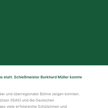
s statt. Schießmeister Burkhard Müller konnte
aler und überregionaler Bühne zeigen konnten.
hützen (ISAS) und die Deutschen
ass viele erfolgreiche Schützinnen und