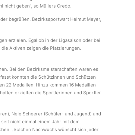
l nicht geben“, so Müllers Credo.
ieder begrüßen. Bezirkssportwart Helmut Meyer,
en erzielen. Egal ob in der Ligasaison oder bei
 die Aktiven zeigen die Platzierungen.
chen. Bei den Bezirksmeisterschaften waren es
gefasst konnten die Schützinnen und Schützen
sen 22 Medaillen. Hinzu kommen 16 Medaillen
aften erzielten die Sportlerinnen und Sportler
oren), Nele Scheerer (Schüler- und Jugend) und
 seit nicht einmal einem Jahr mit dem
ichen. „Solchen Nachwuchs wünscht sich jeder