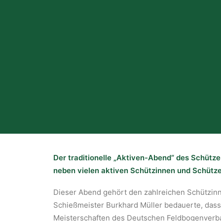
Der traditionelle „Aktiven-Abend“ des Schütz
neben vielen aktiven Schützinnen und Schütz
Dieser Abend gehört den zahlreichen Schützinn
Schießmeister Burkhard Müller bedauerte, dass
Meisterschaften des Deutschen Feldbogenverban