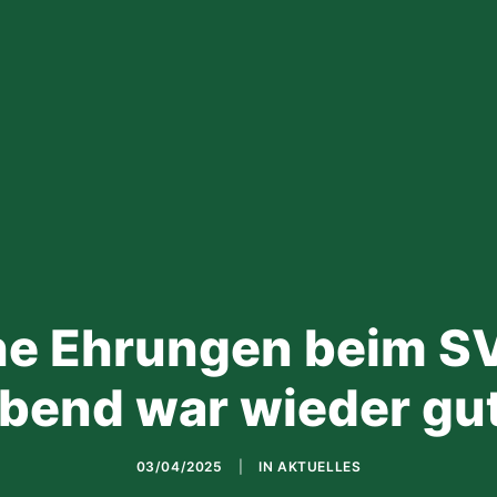
he Ehrungen beim S
bend war wieder gu
03/04/2025
|
IN
AKTUELLES