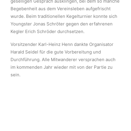
geselligen Gespräch ausklingen, bei dem so manche
Begebenheit aus dem Vereinsleben aufgefrischt
wurde. Beim traditionellen Kegelturnier konnte sich
Youngster Jonas Schröter gegen den erfahrenen
Kegler Erich Schröder durchsetzen.
Vorsitzender Karl-Heinz Henn dankte Organisator
Harald Seidel für die gute Vorbereitung und
Durchführung. Alle Mitwanderer versprachen auch
im kommenden Jahr wieder mit von der Partie zu
sein.