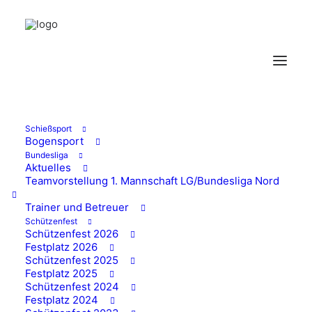
Schießsport
Bogensport
Bundesliga
Winterwanderung
Aktuelles
Teamvorstellung 1. Mannschaft LG/Bundesliga Nord
des Wissener
Trainer und Betreuer
Schützenfest
Schützenverein
Schützenfest 2026
Festplatz 2026
führte nach Birken-
Schützenfest 2025
Festplatz 2025
Honigsessen
Schützenfest 2024
Festplatz 2024