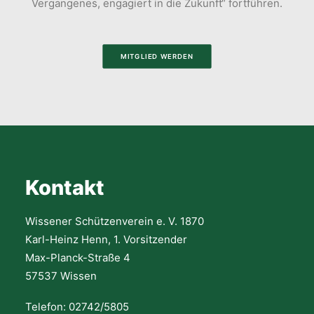
Vergangenes, engagiert in die Zukunft“ fortführen.
MITGLIED WERDEN
Kontakt
Wissener Schützenverein e. V. 1870
Karl-Heinz Henn, 1. Vorsitzender
Max-Planck-Straße 4
57537 Wissen
Telefon: 02742/5805