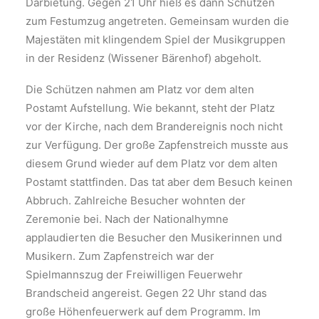
Darbietung. Gegen 21 Uhr hieß es dann Schützen
zum Festumzug angetreten. Gemeinsam wurden die
Majestäten mit klingendem Spiel der Musikgruppen
in der Residenz (Wissener Bärenhof) abgeholt.
Die Schützen nahmen am Platz vor dem alten
Postamt Aufstellung. Wie bekannt, steht der Platz
vor der Kirche, nach dem Brandereignis noch nicht
zur Verfügung. Der große Zapfenstreich musste aus
diesem Grund wieder auf dem Platz vor dem alten
Postamt stattfinden. Das tat aber dem Besuch keinen
Abbruch. Zahlreiche Besucher wohnten der
Zeremonie bei. Nach der Nationalhymne
applaudierten die Besucher den Musikerinnen und
Musikern. Zum Zapfenstreich war der
Spielmannszug der Freiwilligen Feuerwehr
Brandscheid angereist. Gegen 22 Uhr stand das
große Höhenfeuerwerk auf dem Programm. Im