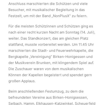
Anschluss marschierten die Schützen und viele
Besucher, mit musikalischer Begleitung in das
Festzelt, um mit der Band „NonPlusX“ zu feiern.
Für die meisten Schützinnen und Schützen ging es
nach einer recht kurzen Nacht am Sonntag (14. Juli),
weiter. Das Standkonzert, das am gleichen Platz
stattfand, musste vorbereitet werden. Um 11.45 Uhr
marschierten die Stadt- und Feuerwehrkapelle, die
Bergkapelle „Vereinigung“ Birken-Honigessen und
der Musikverein Brunken, mit klingendem Spiel auf.
Die Zuschauer waren von dem musikalischen
Können der Kapellen begeistert und spendet gern
großen Applaus.
Beim anschließenden Festumzug, zu dem die
befreundeten Vereine aus Birken-Honigsessen,
Selbach, Hamm, Elkhausen-Katzwinkel, Scheuerfeld