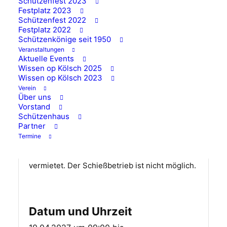
Schützenfest 2023
Festplatz 2023
Schützenfest 2022
Festplatz 2022
Schützenkönige seit 1950
Veranstaltungen
Aktuelle Events
Wissen op Kölsch 2025
Wissen op Kölsch 2023
Verein
Über uns
Vermietung Schützenhaus
Vorstand
Schützenhaus
von
163
Partner
Termine
Das Schützenhaus ist an diesem Tag
vermietet. Der Schießbetrieb ist nicht möglich.
Datum und Uhrzeit