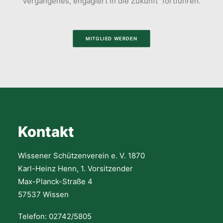
Vergangenes, engagiert in die Zukunft“ fortführen.
MITGLIED WERDEN
Kontakt
Wissener Schützenverein e. V. 1870
Karl-Heinz Henn, 1. Vorsitzender
Max-Planck-Straße 4
57537 Wissen
Telefon: 02742/5805