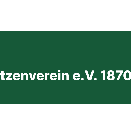
zenverein e.V. 187