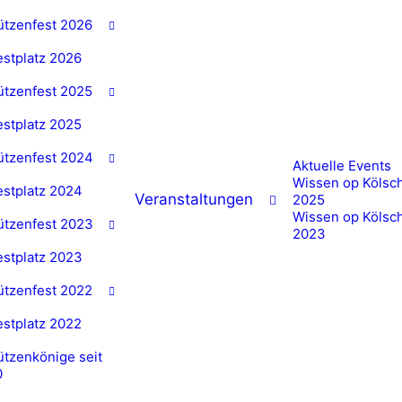
ützenfest 2026
estplatz 2026
ützenfest 2025
estplatz 2025
ützenfest 2024
Aktuelle Events
Wissen op Kölsc
estplatz 2024
Veranstaltungen
2025
Wissen op Kölsc
ützenfest 2023
2023
estplatz 2023
ützenfest 2022
estplatz 2022
tzenkönige seit
0