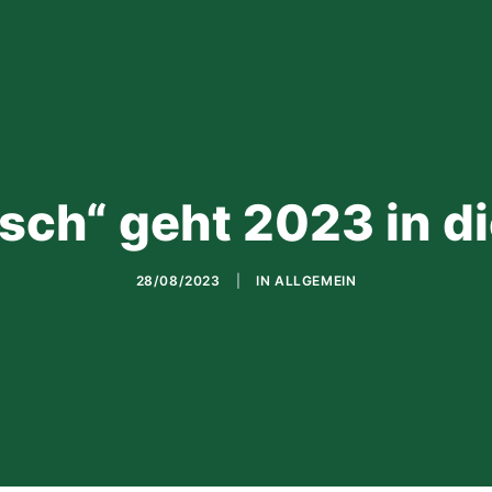
sch“ geht 2023 in d
28/08/2023
|
IN
ALLGEMEIN