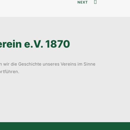
NEXT
rein e.V. 1870
 wir die Geschichte unseres Vereins im Sinne
ortführen.