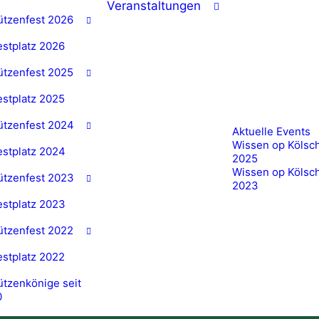
Veranstaltungen
ützenfest 2026
estplatz 2026
ützenfest 2025
estplatz 2025
ützenfest 2024
Aktuelle Events
Wissen op Kölsc
estplatz 2024
2025
Wissen op Kölsc
ützenfest 2023
2023
estplatz 2023
ützenfest 2022
estplatz 2022
tzenkönige seit
0