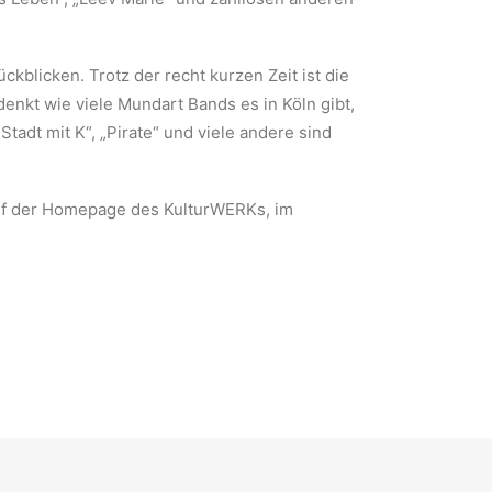
kblicken. Trotz der recht kurzen Zeit ist die
enkt wie viele Mundart Bands es in Köln gibt,
tadt mit K“, „Pirate“ und viele andere sind
 auf der Homepage des KulturWERKs, im