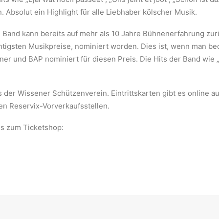
 Absolut ein Highlight für alle Liebhaber kölscher Musik.
e Band kann bereits auf mehr als 10 Jahre Bühnenerfahrung zurüc
htigsten Musikpreise, nominiert worden. Dies ist, wenn man bed
r und BAP nominiert für diesen Preis. Die Hits der Band wie „S
ls der Wissener Schützenverein. Eintrittskarten gibt es online
en Reservix-Vorverkaufsstellen.
es zum Ticketshop: