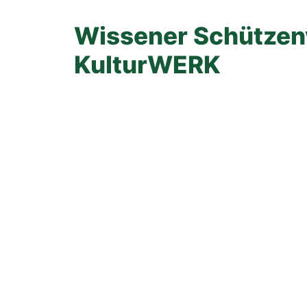
Wissener Schützenve
KulturWERK