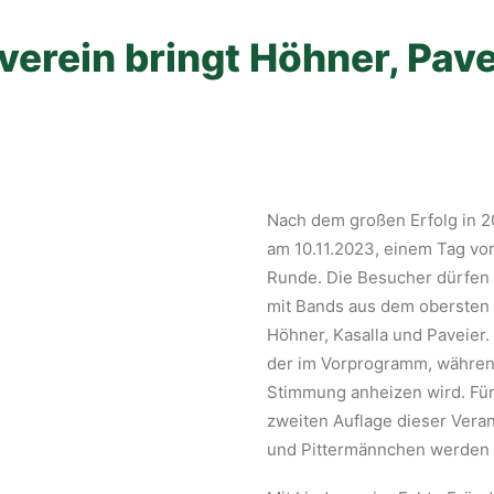
rein bringt Höhner, Pavei
Nach dem großen Erfolg in 2
am 10.11.2023, einem Tag vor
Runde. Die Besucher dürfen 
mit Bands aus dem obersten 
Höhner, Kasalla und Paveier.
der im Vorprogramm, währen
Stimmung anheizen wird. Für
zweiten Auflage dieser Veran
und Pittermännchen werden s