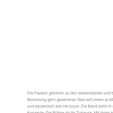
Die Paveier gehören zu den bekanntesten und be
Besetzung gern gesehener Gast auf vielen groß
und dynamisch wie nie zuvor. Die Band steht in
Konzerte: Die Bühne ist ihr Zuhause. Mit ihren H