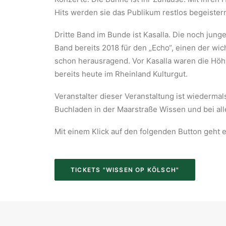
Hits werden sie das Publikum restlos begeistern.
Dritte Band im Bunde ist Kasalla. Die noch jung
Band bereits 2018 für den „Echo“, einen der wic
schon herausragend. Vor Kasalla waren die Höhne
bereits heute im Rheinland Kulturgut.
Veranstalter dieser Veranstaltung ist wiederma
Buchladen in der Maarstraße Wissen und bei all
Mit einem Klick auf den folgenden Button geht 
TICKETS "WISSEN OP KÖLSCH"