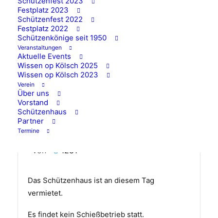
Schützenfest 2023
Festplatz 2023
Schützenfest 2022
Festplatz 2022
Schützenkönige seit 1950
Veranstaltungen
Aktuelle Events
Wissen op Kölsch 2025
Wissen op Kölsch 2023
Verein
Über uns
Vorstand
Schützenhaus
Partner
Vermietung Schützenhaus
Termine
von
1281
Das Schützenhaus ist an diesem Tag
vermietet.
Es findet kein Schießbetrieb statt.