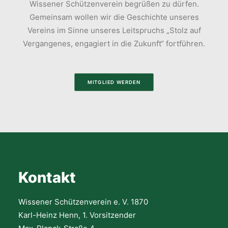
Wissener Schützenverein begrüßen zu dürfen.
Gemeinsam wollen wir die Geschichte unseres
Vereins im Sinne unseres Leitspruchs „Stolz auf
Vergangenes, engagiert in die Zukunft“ fortführen.
MITGLIED WERDEN
Kontakt
Wissener Schützenverein e. V. 1870
Karl-Heinz Henn, 1. Vorsitzender