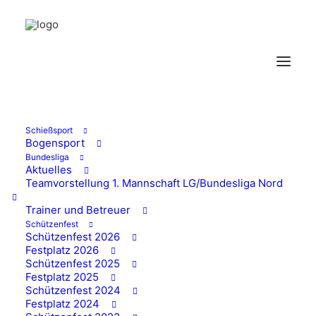
Schießsport
Bogensport
Bundesliga
Aktuelles
Submit Venue Form
Teamvorstellung 1. Mannschaft LG/Bundesliga Nord
Trainer und Betreuer
Schützenfest
Schützenfest 2026
Please login as organizer to add venue!
Festplatz 2026
Schützenfest 2025
Festplatz 2025
Schützenfest 2024
Festplatz 2024