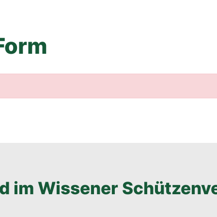
Form
d im Wissener Schützenve