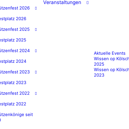
Veranstaltungen
ützenfest 2026
estplatz 2026
ützenfest 2025
estplatz 2025
ützenfest 2024
Aktuelle Events
Wissen op Kölsc
estplatz 2024
2025
Wissen op Kölsc
ützenfest 2023
2023
estplatz 2023
ützenfest 2022
estplatz 2022
tzenkönige seit
0