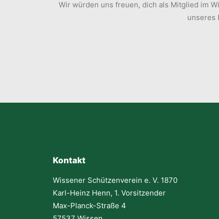
Wir würden uns freuen, dich als Mitglied im
unseres L
Kontakt
Wissener Schützenverein e. V. 1870
Karl-Heinz Henn, 1. Vorsitzender
Max-Planck-Straße 4
57537 Wissen