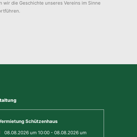
 wir die Geschichte unseres Vereins im Sinne
ortführen.
taltung
Vermietung Schützenhaus
08.08.2026 um 10:00 - 08.08.2026 um