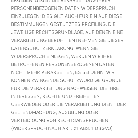
ERGEBEN, GEGEN DIE VERARBEITUNG IHRER
PERSONENBEZOGENEN DATEN WIDERSPRUCH
EINZULEGEN; DIES GILT AUCH FÜR EIN AUF DIESE
BESTIMMUNGEN GESTÜTZTES PROFILING. DIE
JEWEILIGE RECHTSGRUNDLAGE, AUF DENEN EINE
VERARBEITUNG BERUHT, ENTNEHMEN SIE DIESER
DATENSCHUTZERKLÄRUNG. WENN SIE
WIDERSPRUCH EINLEGEN, WERDEN WIR IHRE
BETROFFENEN PERSONENBEZOGENEN DATEN
NICHT MEHR VERARBEITEN, ES SEI DENN, WIR
KÖNNEN ZWINGENDE SCHUTZWÜRDIGE GRÜNDE
FÜR DIE VERARBEITUNG NACHWEISEN, DIE IHRE
INTERESSEN, RECHTE UND FREIHEITEN
ÜBERWIEGEN ODER DIE VERARBEITUNG DIENT DER
GELTENDMACHUNG, AUSÜBUNG ODER
VERTEIDIGUNG VON RECHTSANSPRÜCHEN
(WIDERSPRUCH NACH ART. 21 ABS. 1 DSGVO).