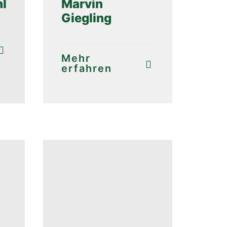
hl
Marvin
Giegling
Mehr
erfahren