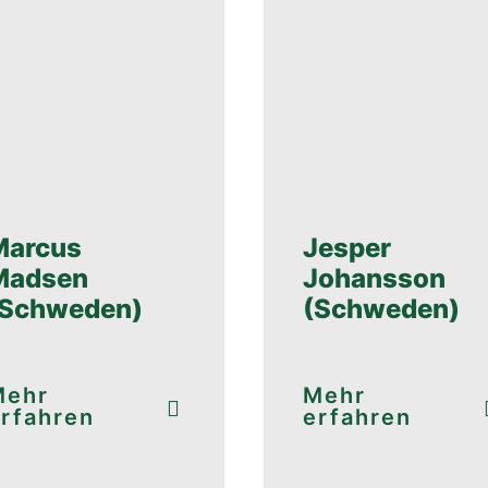
Marcus
Jesper
Madsen
Johansson
(Schweden)
(Schweden)
Mehr
Mehr
rfahren
erfahren