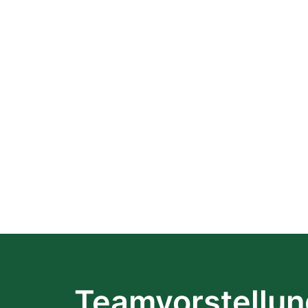
Teamvorstellun