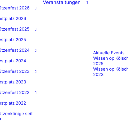
Veranstaltungen
ützenfest 2026
estplatz 2026
ützenfest 2025
estplatz 2025
ützenfest 2024
Aktuelle Events
Wissen op Kölsc
estplatz 2024
2025
Wissen op Kölsc
ützenfest 2023
2023
estplatz 2023
ützenfest 2022
estplatz 2022
tzenkönige seit
0