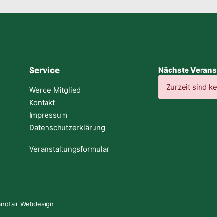
Service
Nächste Verans
Zurzeit sind k
Werde Mitglied
Kontakt
Impressum
Datenschutzerklärung
Veranstaltungsformular
andfair Webdesign