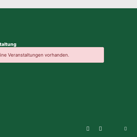
taltung
eine Veranstaltungen vorhanden.