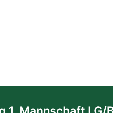
g 1. Mannschaft LG/