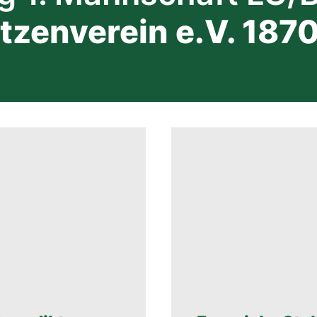
zenverein e.V. 187