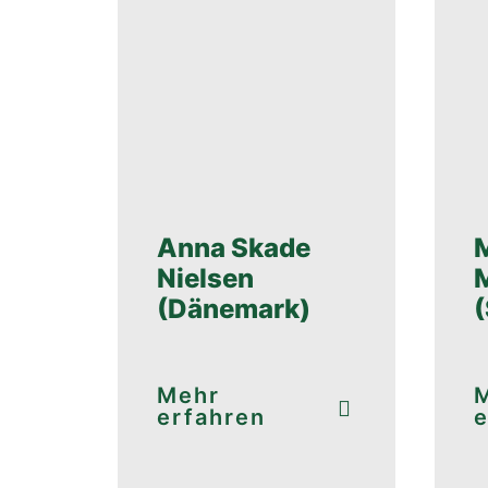
Anna Skade
Nielsen
(Dänemark)
Mehr
erfahren
e