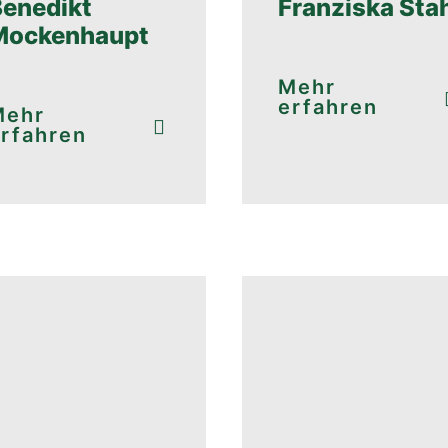
Benedikt
Franziska Sta
Mockenhaupt
Mehr
erfahren
Mehr
rfahren