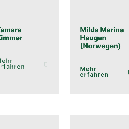
Tamara
Milda Marina
Zimmer
Haugen
(Norwegen)
Mehr
rfahren
Mehr
erfahren